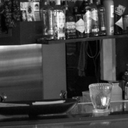
Fotos Restaurant
Hochzeiten, Geburtstage,
Familienfeiern und co.
Zurück