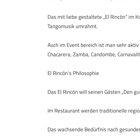
Das mit liebe gestaltete „El Rincòn“ im Ko
Tangomusik umrahmt.
Auch im Event bereich ist man sehr aktiv 
Chacarera, Zamba, Candombe, Carnavalito
El Rincón’s Philosophie
Das El Rincón will seinen Gästen „Den g
Im Restaurant werden traditionelle regio
Das wachsende Bedürfnis nach gesunder V