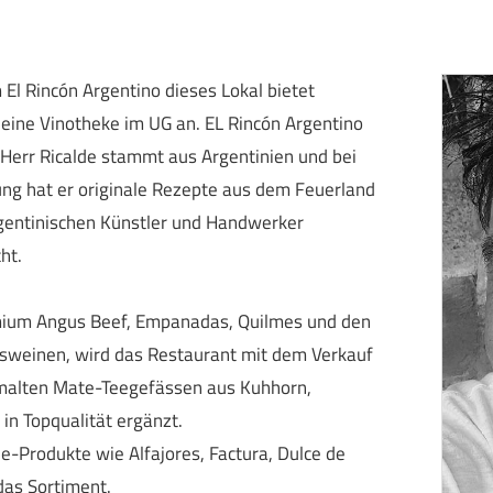
m El Rincón Argentino dieses Lokal bietet
eine Vinotheke im UG an. EL Rincón Argentino
err Ricalde stammt aus Argentinien und bei
ng hat er originale Rezepte aus dem Feuerland
rgentinischen Künstler und Handwerker
ht.
mium Angus Beef, Empanadas, Quilmes und den
sweinen, wird das Restaurant mit dem Verkauf
emalten Mate-Teegefässen aus Kuhhorn,
in Topqualität ergänzt.
e-Produkte wie Alfajores, Factura, Dulce de
das Sortiment.