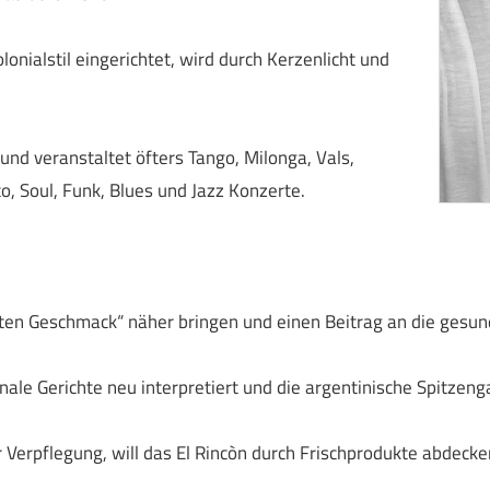
lonialstil eingerichtet, wird durch Kerzenlicht und
und veranstaltet öfters Tango, Milonga, Vals,
, Soul, Funk, Blues und Jazz Konzerte.
uten Geschmack“ näher bringen und einen Beitrag an die gesun
nale Gerichte neu interpretiert und die argentinische Spitzen
erpflegung, will das El Rincòn durch Frischprodukte abdecke