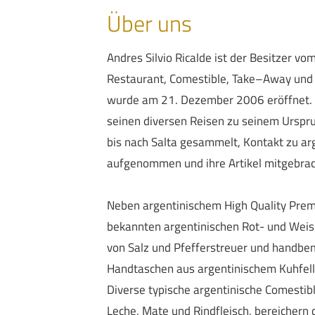
Über uns
Andres Silvio Ricalde ist der Besitzer vo
Restaurant, Comestible, Take–Away und 
wurde am 21. Dezember 2006 eröffnet. H
seinen diversen Reisen zu seinem Urspru
bis nach Salta gesammelt, Kontakt zu a
aufgenommen und ihre Artikel mitgebrac
Neben argentinischem High Quality Pre
bekannten argentinischen Rot- und Weis
von Salz und Pfefferstreuer und handb
Handtaschen aus argentinischem Kuhfell 
Diverse typische argentinische Comestibl
Leche, Mate und Rindfleisch, bereichern 